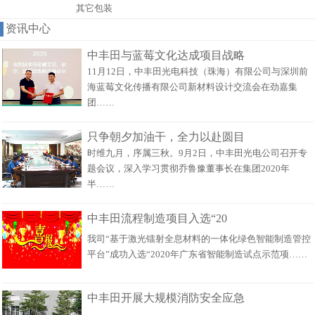
其它包装
资讯中心
中丰田与蓝莓文化达成项目战略
11月12日，中丰田光电科技（珠海）有限公司与深圳前
海蓝莓文化传播有限公司新材料设计交流会在劲嘉集
团……
只争朝夕加油干，全力以赴圆目
时维九月，序属三秋。9月2日，中丰田光电公司召开专
题会议，深入学习贯彻乔鲁豫董事长在集团2020年
半……
中丰田流程制造项目入选“20
我司“基于激光镭射全息材料的一体化绿色智能制造管控
平台”成功入选“2020年广东省智能制造试点示范项……
中丰田开展大规模消防安全应急