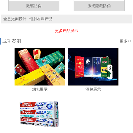
微缩防伪
激光隐藏防伪
·
全息光刻设计
·
镭射材料产品
更多产品展示
成功案例
更多
>>
烟包展示
酒包展示