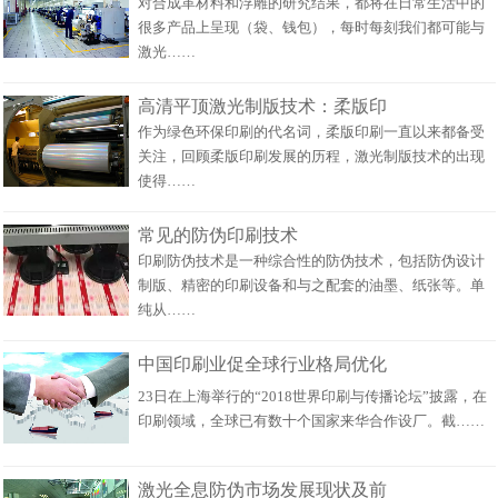
对合成革材料和浮雕的研究结果，都将在日常生活中的
很多产品上呈现（袋、钱包），每时每刻我们都可能与
激光……
高清平顶激光制版技术：柔版印
作为绿色环保印刷的代名词，柔版印刷一直以来都备受
关注，回顾柔版印刷发展的历程，激光制版技术的出现
使得……
常见的防伪印刷技术
印刷防伪技术是一种综合性的防伪技术，包括防伪设计
制版、精密的印刷设备和与之配套的油墨、纸张等。单
纯从……
中国印刷业促全球行业格局优化
23日在上海举行的“2018世界印刷与传播论坛”披露，在
印刷领域，全球已有数十个国家来华合作设厂。截……
激光全息防伪市场发展现状及前