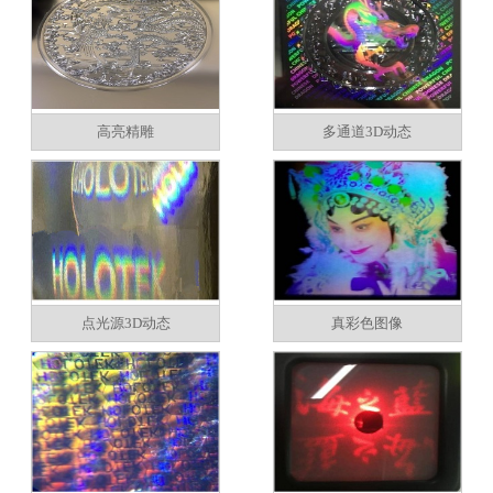
高亮精雕
多通道3D动态
点光源3D动态
真彩色图像