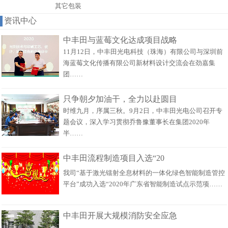
其它包装
资讯中心
中丰田与蓝莓文化达成项目战略
11月12日，中丰田光电科技（珠海）有限公司与深圳前
海蓝莓文化传播有限公司新材料设计交流会在劲嘉集
团……
只争朝夕加油干，全力以赴圆目
时维九月，序属三秋。9月2日，中丰田光电公司召开专
题会议，深入学习贯彻乔鲁豫董事长在集团2020年
半……
中丰田流程制造项目入选“20
我司“基于激光镭射全息材料的一体化绿色智能制造管控
平台”成功入选“2020年广东省智能制造试点示范项……
中丰田开展大规模消防安全应急