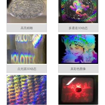
高亮精雕
多通道3D动态
点光源3D动态
真彩色图像