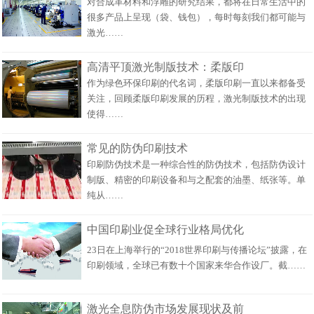
对合成革材料和浮雕的研究结果，都将在日常生活中的
很多产品上呈现（袋、钱包），每时每刻我们都可能与
激光……
高清平顶激光制版技术：柔版印
作为绿色环保印刷的代名词，柔版印刷一直以来都备受
关注，回顾柔版印刷发展的历程，激光制版技术的出现
使得……
常见的防伪印刷技术
印刷防伪技术是一种综合性的防伪技术，包括防伪设计
制版、精密的印刷设备和与之配套的油墨、纸张等。单
纯从……
中国印刷业促全球行业格局优化
23日在上海举行的“2018世界印刷与传播论坛”披露，在
印刷领域，全球已有数十个国家来华合作设厂。截……
激光全息防伪市场发展现状及前