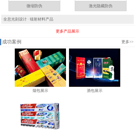
微缩防伪
激光隐藏防伪
·
全息光刻设计
·
镭射材料产品
更多产品展示
成功案例
更多
>>
烟包展示
酒包展示