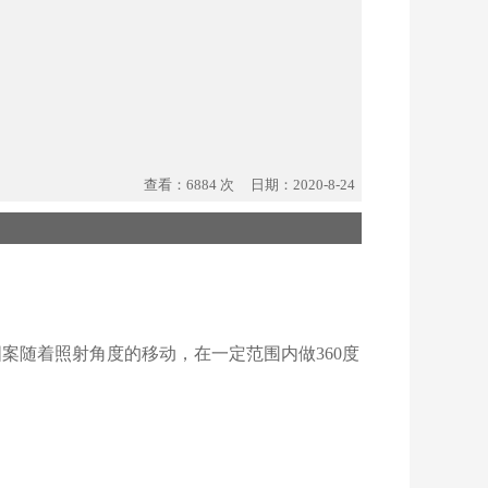
查看：6884 次 日期：2020-8-24
图案随着照射角度的移动，在一定范围内做
360
度