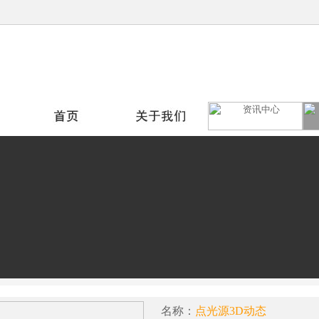
名称：
点光源3D动态