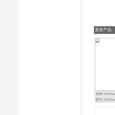
更多产品
名称:
3030
型号:
3030mm 