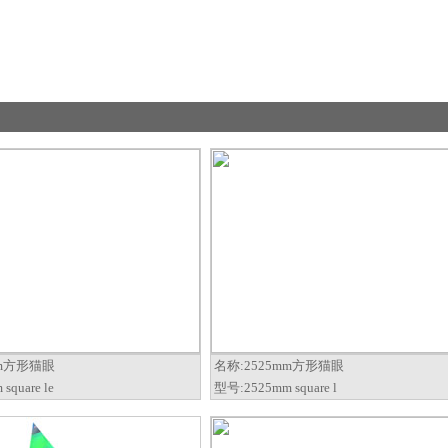
mm方形猫眼
名称:
2525mm方形猫眼
square le
型号:
2525mm square l